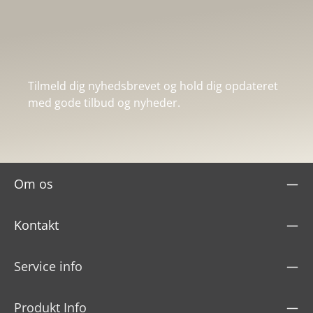
Tilmeld dig nyhedsbrevet og hold dig opdateret
med gode tilbud og nyheder.
Om os
Kontakt
Service info
Produkt Info