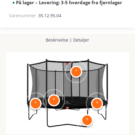
På lager – Levering: 3-5 hverdage fra fjernlager
Varenummer:
35.12.95.04
Beskrivelse
|
Detaljer
+
+
+
+
+