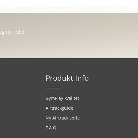
og nyheder.
Produkt Info
GymPlay kvalitet
Airtrackguide
Ny Airtrack serie
F.A.Q