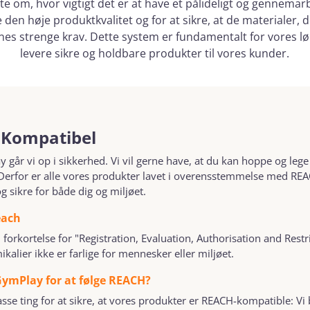
te om, hvor vigtigt det er at have et pålideligt og gennemar
e den høje produktkvalitet og for at sikre, at de materialer, d
es strenge krav. Dette system er fundamentalt for vores l
levere sikre og holdbare produkter til vores kunder.
Kompatibel
går vi op i sikkerhed. Vi vil gerne have, at du kan hoppe og leg
Derfor er alle vores produkter lavet i overensstemmelse med REAC
 sikre for både dig og miljøet.
each
forkortelse for "Registration, Evaluation, Authorisation and Restr
mikalier ikke er farlige for mennesker eller miljøet.
ymPlay for at følge REACH?
sse ting for at sikre, at vores produkter er REACH-kompatible: Vi 