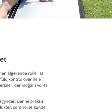
et
en afgørende rolle i at
e fuld kontrol over hele
rialer, der indgår i vores
begynder. Denne praksis
rodukter, som vores kunder