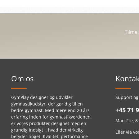
Tilme
Om os
Kontak
GymPlay designer og udvikler
Support og
gymnastikudstyr, der gør dig til en
+45 71 9
bedre gymnast. Med mere end 20 års
erfaring inden for gymnastikverdenen,
Man-Fre, 8 
er vores produkter designet med en
grundig indsigt i, hvad der virkelig
Eller via v
betyder noget: Kvalitet, performance