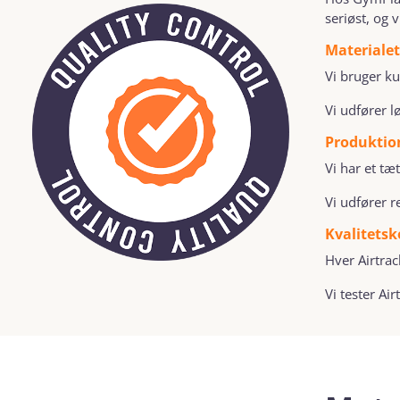
seriøst, og 
Materialet
Vi bruger ku
Vi udfører l
Produktio
Vi har et tæ
Vi udfører r
Kvalitetsk
Hver Airtrac
Vi tester Ai