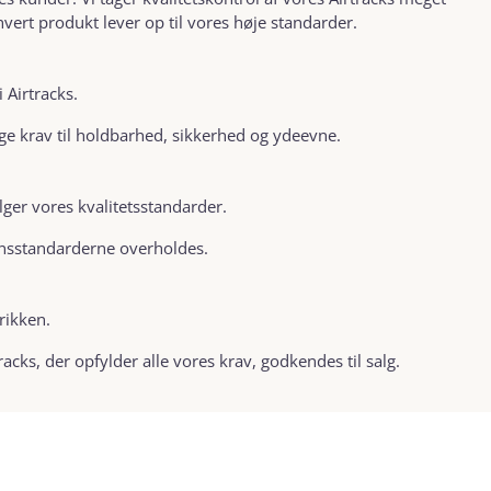
hvert produkt lever op til vores høje standarder.
 Airtracks.
enge krav til holdbarhed, sikkerhed og ydeevne.
lger vores kvalitetsstandarder.
ionsstandarderne overholdes.
rikken.
racks, der opfylder alle vores krav, godkendes til salg.