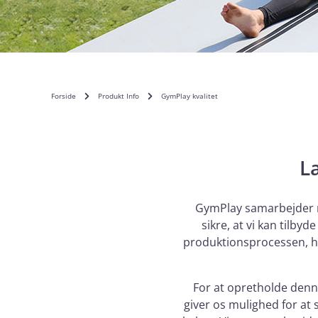
Forside
Produkt Info
GymPlay kvalitet
L
GymPlay samarbejder me
sikre, at vi kan tilbyd
produktionsprocessen, hvi
For at opretholde denn
giver os mulighed for at 