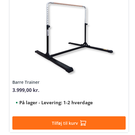
Barre Trainer
3.999,00 kr.
Regular price:
På lager - Levering: 1-2 hverdage
Tilføj til kurv