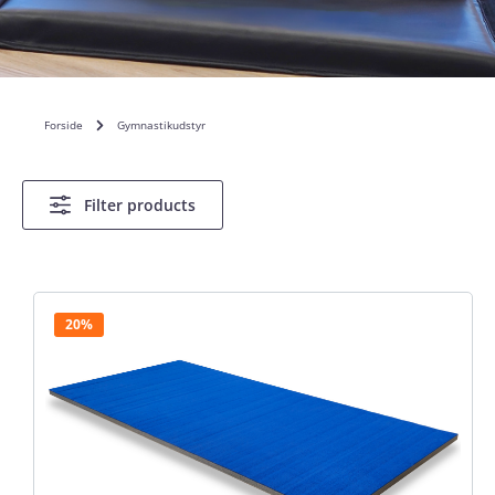
Forside
Gymnastikudstyr
Filter products
20%