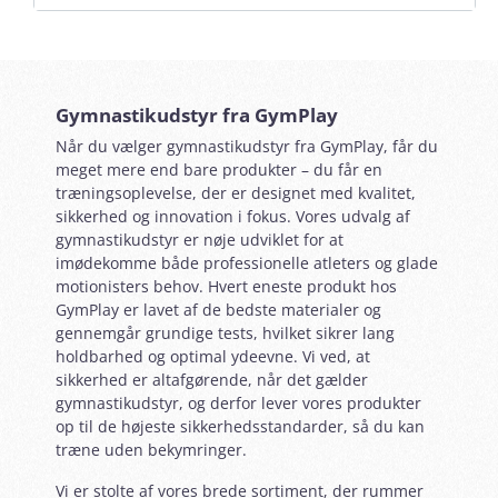
Gymnastikudstyr fra GymPlay
Når du vælger gymnastikudstyr fra GymPlay, får du
meget mere end bare produkter – du får en
træningsoplevelse, der er designet med kvalitet,
sikkerhed og innovation i fokus. Vores udvalg af
gymnastikudstyr er nøje udviklet for at
imødekomme både professionelle atleters og glade
motionisters behov. Hvert eneste produkt hos
GymPlay er lavet af de bedste materialer og
gennemgår grundige tests, hvilket sikrer lang
holdbarhed og optimal ydeevne. Vi ved, at
sikkerhed er altafgørende, når det gælder
gymnastikudstyr, og derfor lever vores produkter
op til de højeste sikkerhedsstandarder, så du kan
træne uden bekymringer.
Vi er stolte af vores brede sortiment, der rummer