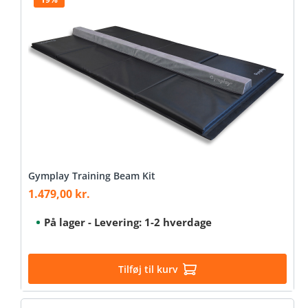
Gymplay Training Beam Kit
1.479,00 kr.
Sale price:
På lager - Levering: 1-2 hverdage
Tilføj til kurv