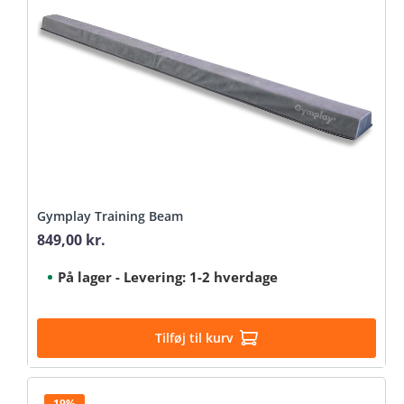
Gymplay Training Beam
849,00 kr.
Regular price:
På lager - Levering: 1-2 hverdage
Tilføj til kurv
19%