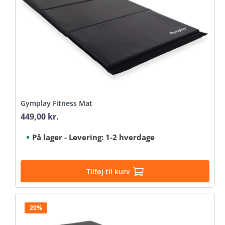
Gymplay Fitness Mat
449,00 kr.
Regular price:
På lager - Levering: 1-2 hverdage
Tilføj til kurv
20%