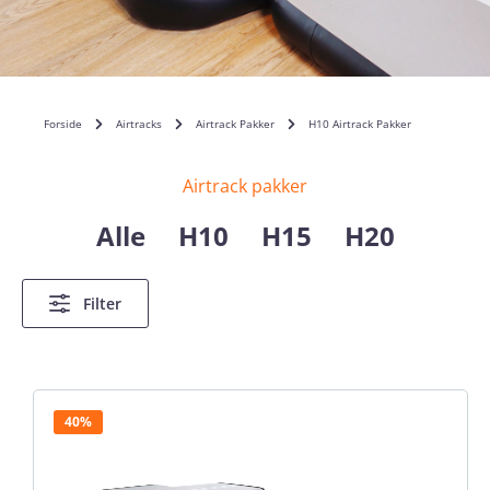
Forside
Airtracks
Airtrack Pakker
H10 Airtrack Pakker
Airtrack pakker
Alle
H10
H15
H20
Filter
40%