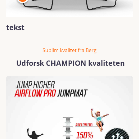
tekst
Sublim kvalitet fra Berg
Udforsk CHAMPION kvaliteten
Skip image gallery