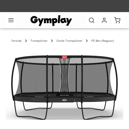
Shoppi
Forside
Trampoliner
Ovale Trampoliner
På Ben (Regular)
Skip image gallery