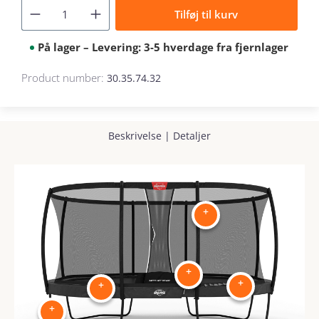
Tilføj til kurv
På lager – Levering: 3-5 hverdage fra fjernlager
Product number:
30.35.74.32
Beskrivelse
|
Detaljer
+
+
+
+
+