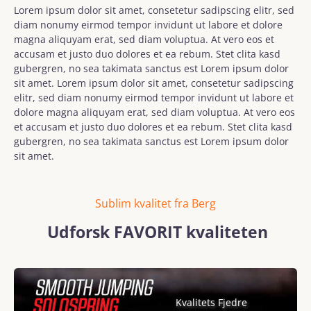
Lorem ipsum dolor sit amet, consetetur sadipscing elitr, sed
diam nonumy eirmod tempor invidunt ut labore et dolore
magna aliquyam erat, sed diam voluptua. At vero eos et
accusam et justo duo dolores et ea rebum. Stet clita kasd
gubergren, no sea takimata sanctus est Lorem ipsum dolor
sit amet. Lorem ipsum dolor sit amet, consetetur sadipscing
elitr, sed diam nonumy eirmod tempor invidunt ut labore et
dolore magna aliquyam erat, sed diam voluptua. At vero eos
et accusam et justo duo dolores et ea rebum. Stet clita kasd
gubergren, no sea takimata sanctus est Lorem ipsum dolor
sit amet.
Sublim kvalitet fra Berg
Udforsk FAVORIT kvaliteten
Skip image gallery
Kvalitets Fjedre