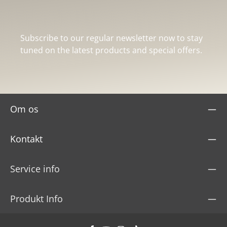
Subscribe to our regular newsletter now to stay
tuned on the latest products and special offers.
Om os
Kontakt
Service info
Produkt Info