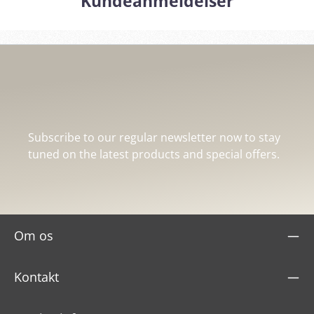
Kundeanmeldelser
Subscribe to our regular newsletter now to stay
tuned on the latest products and special offers.
Om os
Kontakt