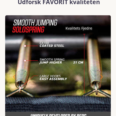
Udforsk FAVORIT kvaliteten
Skip image gallery
Kvalitets Fjedre