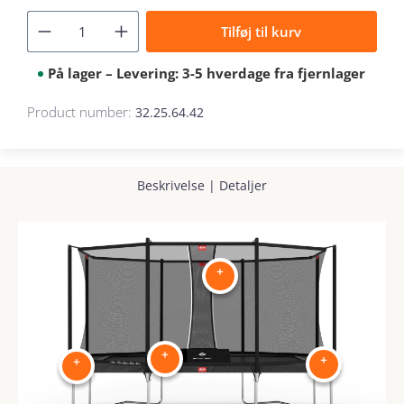
Tilføj til kurv
På lager – Levering: 3-5 hverdage fra fjernlager
Product number:
32.25.64.42
Beskrivelse
|
Detaljer
+
+
+
+