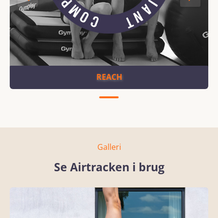
REACH
Galleri
Se Airtracken i brug