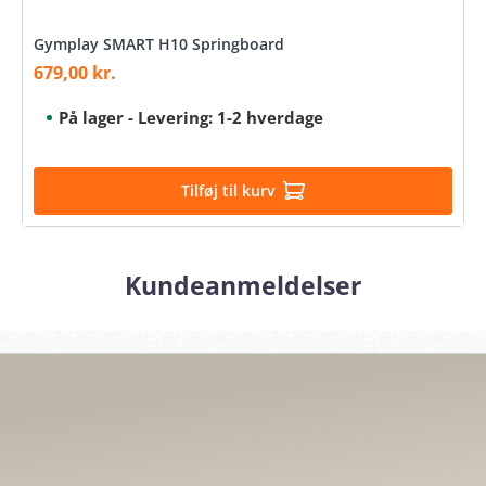
Gymplay SMART H10 Springboard
679,00 kr.
Salgspris:
På lager - Levering: 1-2 hverdage
Tilføj til kurv
Kundeanmeldelser