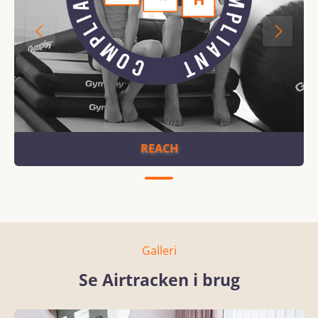
REACH
Galleri
Se Airtracken i brug