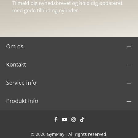
Tilmeld dig nyhedsbrevet og hold dig opdateret
med gode tilbud og nyheder.
Om os
Kontakt
Service info
Produkt Info
© 2026 GymPlay - All rights reserved.