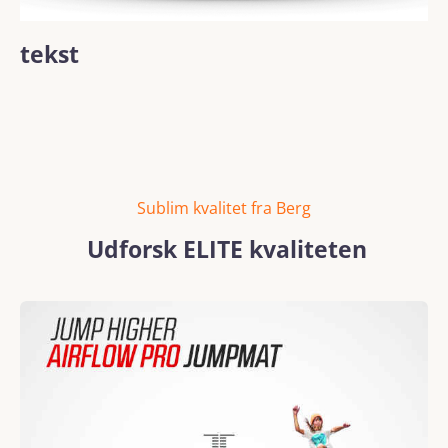
tekst
Sublim kvalitet fra Berg
Udforsk ELITE kvaliteten
Spring over billedgalleri