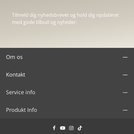
Tilmeld dig nyhedsbrevet og hold dig opdateret
med gode tilbud og nyheder.
Om os
Kontakt
Service info
Produkt Info