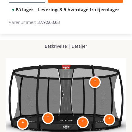
På lager – Levering: 3-5 hverdage fra fjernlager
Varenummer:
37.92.03.03
Beskrivelse
|
Detaljer
+
+
+
+
+