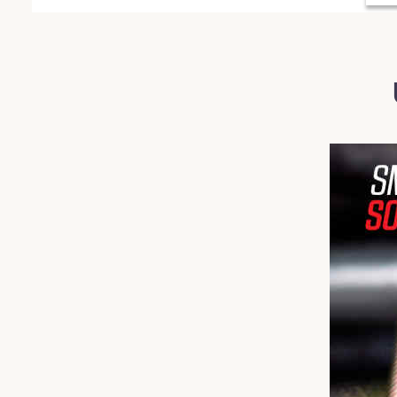
Spring over billedgalleri