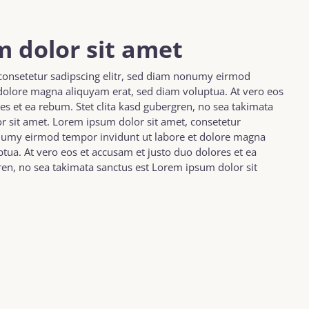
 dolor sit amet
consetetur sadipscing elitr, sed diam nonumy eirmod
 dolore magna aliquyam erat, sed diam voluptua. At vero eos
es et ea rebum. Stet clita kasd gubergren, no sea takimata
r sit amet. Lorem ipsum dolor sit amet, consetetur
onumy eirmod tempor invidunt ut labore et dolore magna
tua. At vero eos et accusam et justo duo dolores et ea
ren, no sea takimata sanctus est Lorem ipsum dolor sit