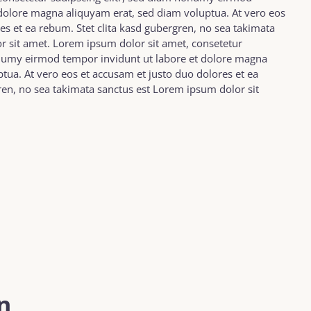
 dolore magna aliquyam erat, sed diam voluptua. At vero eos
es et ea rebum. Stet clita kasd gubergren, no sea takimata
r sit amet. Lorem ipsum dolor sit amet, consetetur
onumy eirmod tempor invidunt ut labore et dolore magna
tua. At vero eos et accusam et justo duo dolores et ea
ren, no sea takimata sanctus est Lorem ipsum dolor sit
n