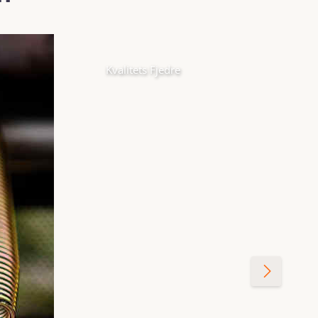
Kvalitets Fjedre