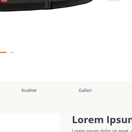
Kvalitet
Galleri
Lorem Ipsum
Lorem ipsum dolor sit amet, 