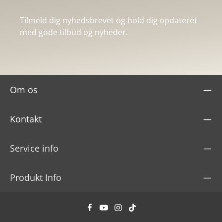
Tilmeld dig nyhedsbrevet og hold dig opdateret
med gode tilbud og nyheder.
Om os
Kontakt
Service info
Produkt Info