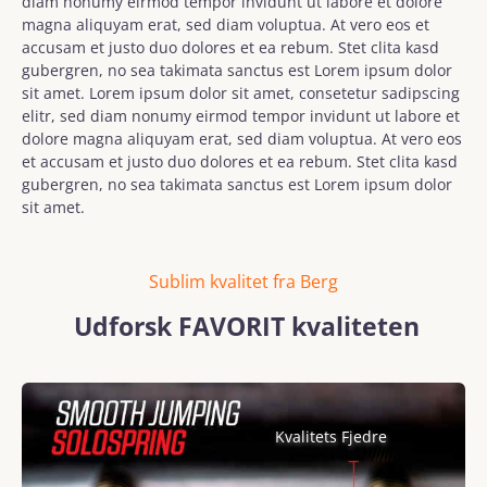
diam nonumy eirmod tempor invidunt ut labore et dolore
magna aliquyam erat, sed diam voluptua. At vero eos et
accusam et justo duo dolores et ea rebum. Stet clita kasd
gubergren, no sea takimata sanctus est Lorem ipsum dolor
sit amet. Lorem ipsum dolor sit amet, consetetur sadipscing
elitr, sed diam nonumy eirmod tempor invidunt ut labore et
dolore magna aliquyam erat, sed diam voluptua. At vero eos
et accusam et justo duo dolores et ea rebum. Stet clita kasd
gubergren, no sea takimata sanctus est Lorem ipsum dolor
sit amet.
Sublim kvalitet fra Berg
Udforsk FAVORIT kvaliteten
Spring over billedgalleri
Kvalitets Fjedre