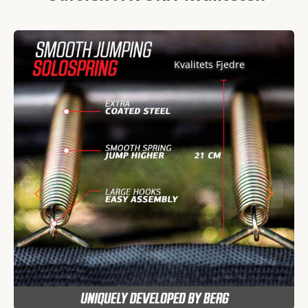
Spring over billedgalleri
Kvalitets Fjedre