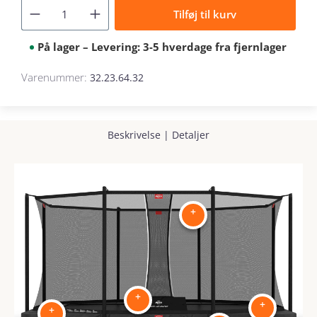
Tilføj til kurv
På lager – Levering: 3-5 hverdage fra fjernlager
Varenummer:
32.23.64.32
Beskrivelse
|
Detaljer
+
+
+
+