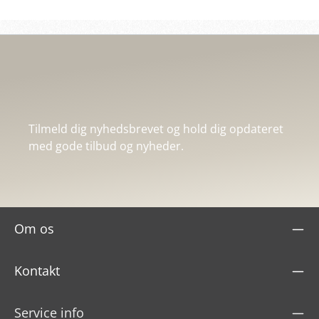
Tilmeld dig nyhedsbrevet og hold dig opdateret
med gode tilbud og nyheder.
Om os
Kontakt
Service info