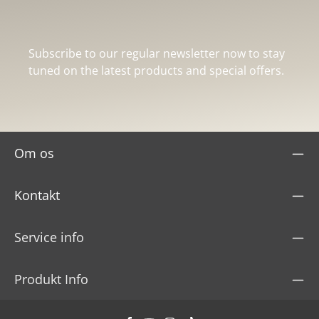
Subscribe to our regular newsletter now to stay
tuned on the latest products and special offers.
Om os
Kontakt
Service info
Produkt Info