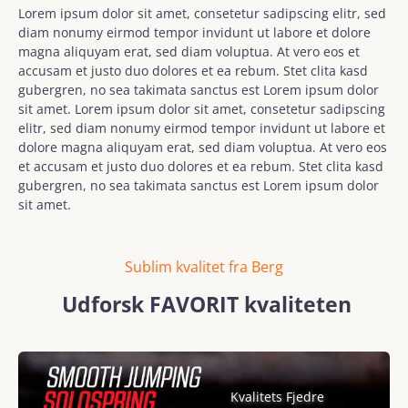
Lorem ipsum dolor sit amet, consetetur sadipscing elitr, sed
diam nonumy eirmod tempor invidunt ut labore et dolore
magna aliquyam erat, sed diam voluptua. At vero eos et
accusam et justo duo dolores et ea rebum. Stet clita kasd
gubergren, no sea takimata sanctus est Lorem ipsum dolor
sit amet. Lorem ipsum dolor sit amet, consetetur sadipscing
elitr, sed diam nonumy eirmod tempor invidunt ut labore et
dolore magna aliquyam erat, sed diam voluptua. At vero eos
et accusam et justo duo dolores et ea rebum. Stet clita kasd
gubergren, no sea takimata sanctus est Lorem ipsum dolor
sit amet.
Sublim kvalitet fra Berg
Udforsk FAVORIT kvaliteten
Skip image gallery
Kvalitets Fjedre