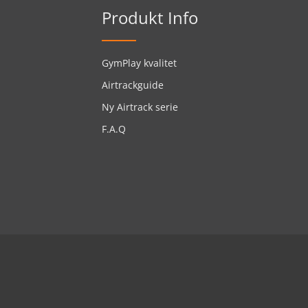
Produkt Info
GymPlay kvalitet
Airtrackguide
Ny Airtrack serie
F.A.Q