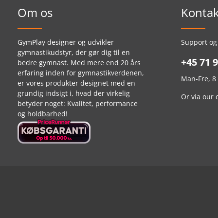
Om os
Kontak
GymPlay designer og udvikler
Support og
gymnastikudstyr, der gør dig til en
+45 71 9
bedre gymnast. Med mere end 20 års
erfaring inden for gymnastikverdenen,
Man-Fre, 8 
er vores produkter designet med en
grundig indsigt i, hvad der virkelig
Or via our
betyder noget: Kvalitet, performance
og holdbarhed!