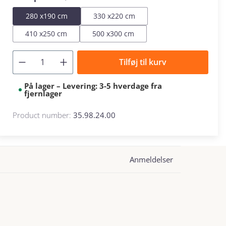
280 x190 cm
330 x220 cm
410 x250 cm
500 x300 cm
Tilføj til kurv
På lager – Levering: 3-5 hverdage fra
fjernlager
Product number:
35.98.24.00
Anmeldelser