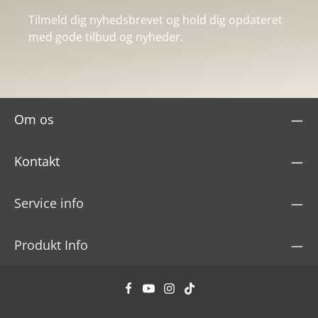
Tilmeld dig nyhedsbrevet og hold dig opdateret
med gode tilbud og nyheder.
Om os
Kontakt
Service info
Produkt Info