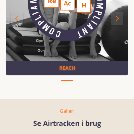
REACH
Galleri
Se Airtracken i brug