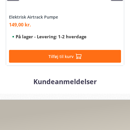
Elektrisk Airtrack Pumpe
149,00 kr.
Salgspris:
På lager - Levering: 1-2 hverdage
Tilføj til kurv
Kundeanmeldelser