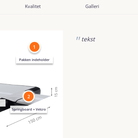
Kvalitet
Galleri
tekst
1
Pakken indeholder
2
Springboard + Velcro