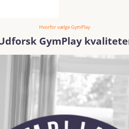
Hvorfor vælge GymPlay
Udforsk GymPlay kvalitete