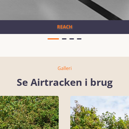
REACH
Galleri
Se Airtracken i brug