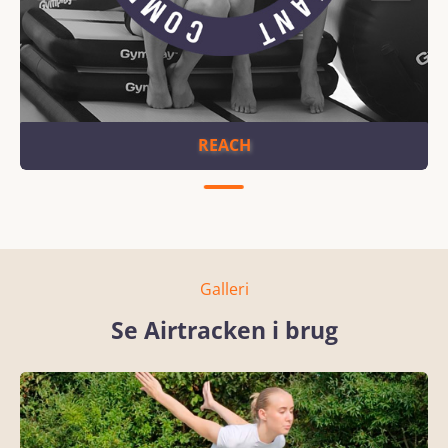
REACH
Galleri
Se Airtracken i brug