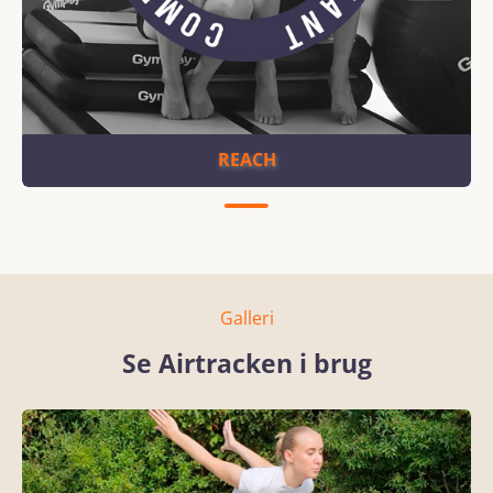
REACH
Galleri
Se Airtracken i brug