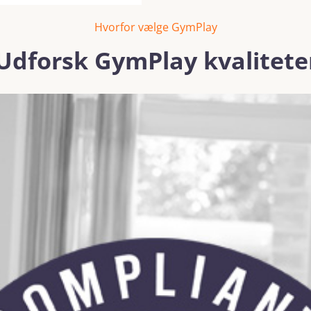
Hvorfor vælge GymPlay
Udforsk GymPlay kvalitete