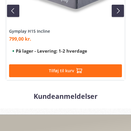
Gymplay H15 Incline
799,00 kr.
Sale price:
På lager - Levering: 1-2 hverdage
Tilføj til kurv
Kundeanmeldelser