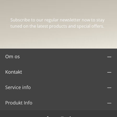
Subscribe to our regular newsletter now to stay
tuned on the latest products and special offers.
Om os
Kontakt
Service info
Produkt Info