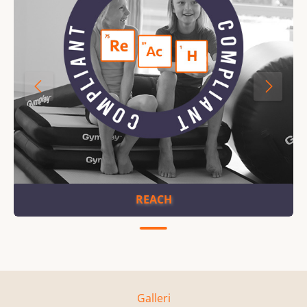
REACH
Galleri