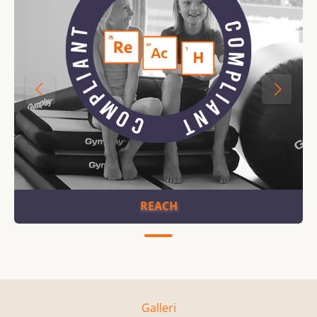
REACH
Galleri