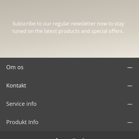
Subscribe to our regular newsletter now to stay
tuned on the latest products and special offers.
Om os
Kontakt
Service info
Produkt Info