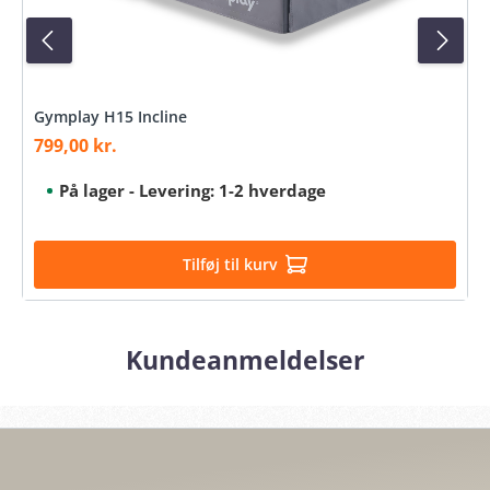
Gymplay H15 Incline
799,00 kr.
Sale price:
På lager - Levering: 1-2 hverdage
Tilføj til kurv
Kundeanmeldelser