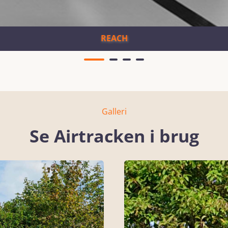
REACH
Galleri
Se Airtracken i brug