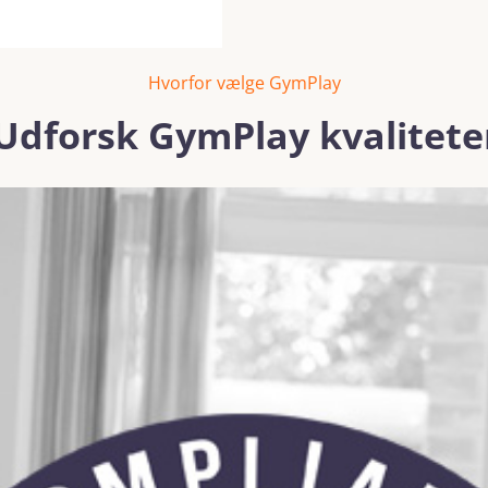
Hvorfor vælge GymPlay
Udforsk GymPlay kvalitete