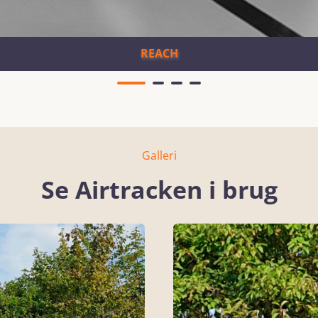
REACH
Galleri
Se Airtracken i brug