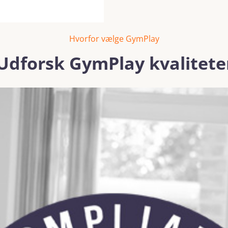
Hvorfor vælge GymPlay
Udforsk GymPlay kvalitete