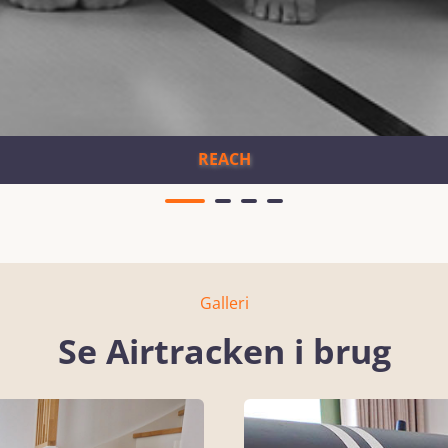
REACH
Galleri
Se Airtracken i brug