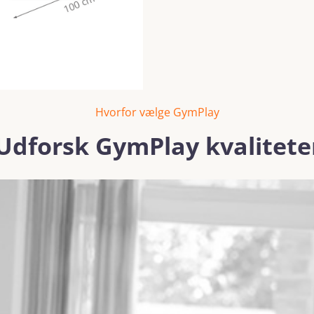
Hvorfor vælge GymPlay
Udforsk GymPlay kvalitete