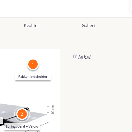
Kvalitet
Galleri
tekst
1
Pakken indeholder
2
Springboard + Velcro