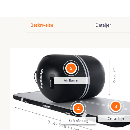
Beskrivelse
Detaljer
5
Air Barrel
3
4
Centerlinje
Soft håndtag