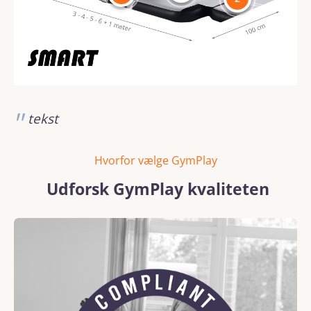
tekst
Hvorfor vælge GymPlay
Udforsk GymPlay kvaliteten
Skip image gallery
REACH