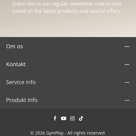
Subscribe to our regular newsletter now to stay
tuned on the latest products and special offers.
Om os
Kontakt
Service info
Produkt Info
© 2026 GymPlay - All rights reserved.