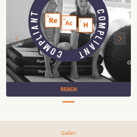
REACH
Galleri