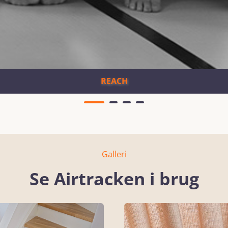
REACH
Galleri
Se Airtracken i brug