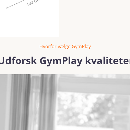
Hvorfor vælge GymPlay
Udforsk GymPlay kvalitete