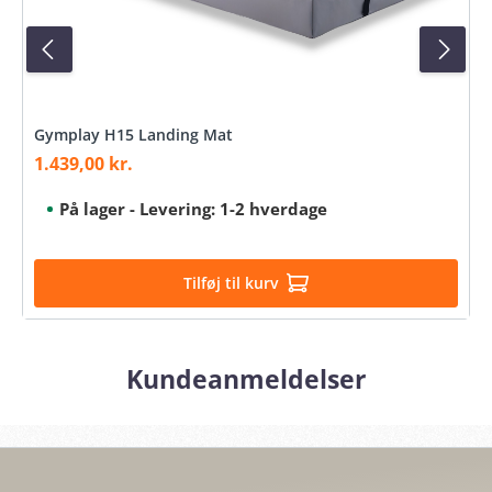
Gymplay H15 Landing Mat
1.439,00 kr.
Salgspris:
På lager - Levering: 1-2 hverdage
Tilføj til kurv
Kundeanmeldelser