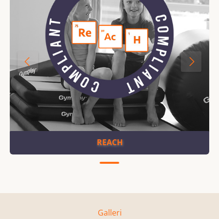
REACH
Galleri