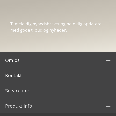
Tilmeld dig nyhedsbrevet og hold dig opdateret
med gode tilbud og nyheder.
Om os
Kontakt
Service info
Produkt Info