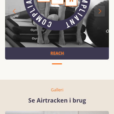
REACH
Galleri
Se Airtracken i brug