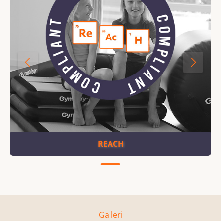
REACH
Galleri