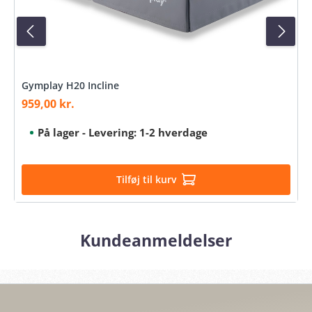
Gymplay H20 Incline
959,00 kr.
Salgspris:
På lager - Levering: 1-2 hverdage
Tilføj til kurv
Kundeanmeldelser