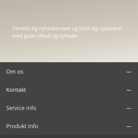
Tilmeld dig nyhedsbrevet og hold dig opdateret
med gode tilbud og nyheder.
Om os
Kontakt
Service info
Produkt Info