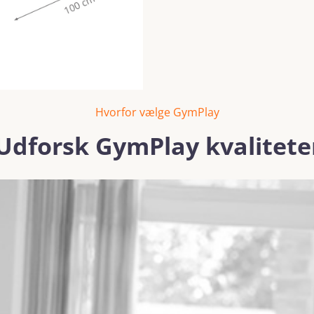
Hvorfor vælge GymPlay
Udforsk GymPlay kvalitete