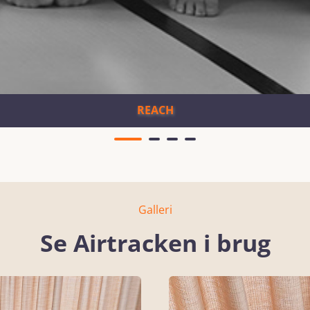
REACH
Galleri
Se Airtracken i brug