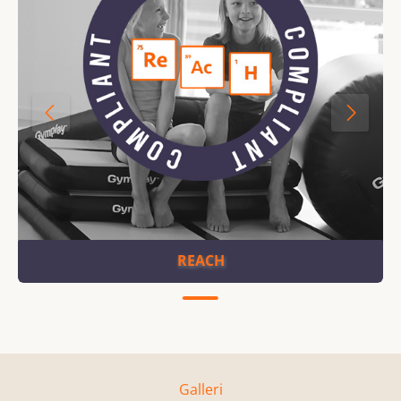
REACH
Galleri