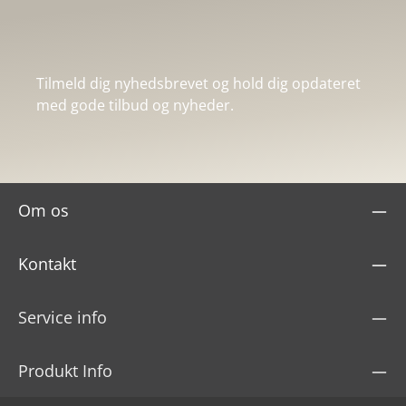
Tilmeld dig nyhedsbrevet og hold dig opdateret
med gode tilbud og nyheder.
Om os
Kontakt
Service info
Produkt Info