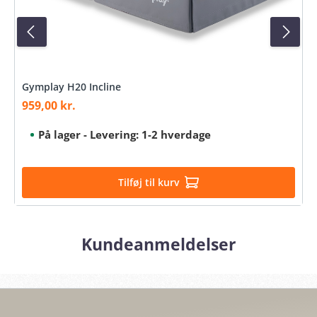
Gymplay H20 Incline
959,00 kr.
Salgspris:
På lager - Levering: 1-2 hverdage
Tilføj til kurv
Kundeanmeldelser