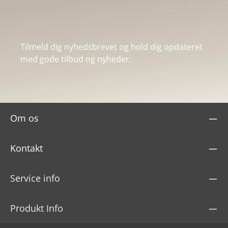
Tilmeld dig nyhedsbrevet og hold dig opdateret
med gode tilbud og nyheder.
Om os
Kontakt
Service info
Produkt Info