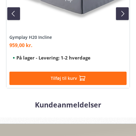
Gymplay H20 Incline
959,00 kr.
Salgspris:
På lager - Levering: 1-2 hverdage
Tilføj til kurv
Kundeanmeldelser