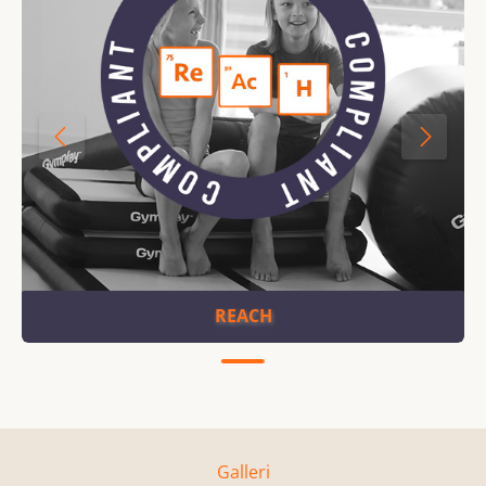
REACH
Galleri