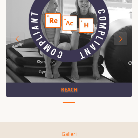
REACH
Galleri