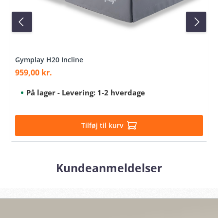
Gymplay H20 Incline
959,00 kr.
Salgspris:
På lager - Levering: 1-2 hverdage
Tilføj til kurv
Kundeanmeldelser