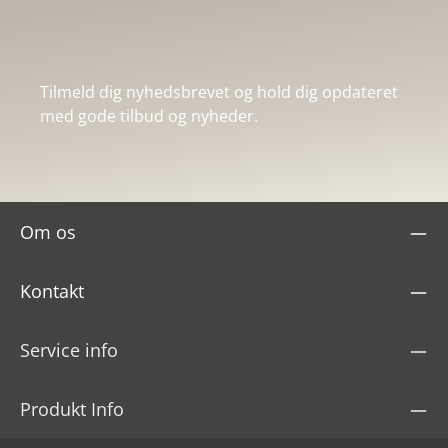
Tilmeld dig nyhedsbrevet og hold dig opdateret
med gode tilbud og nyheder.
Om os
Kontakt
Service info
Produkt Info