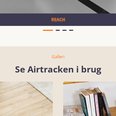
REACH
Galleri
Se Airtracken i brug