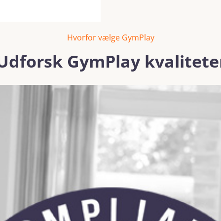
Hvorfor vælge GymPlay
Udforsk GymPlay kvalitete