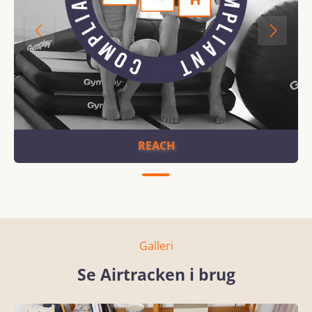
REACH
Galleri
Se Airtracken i brug