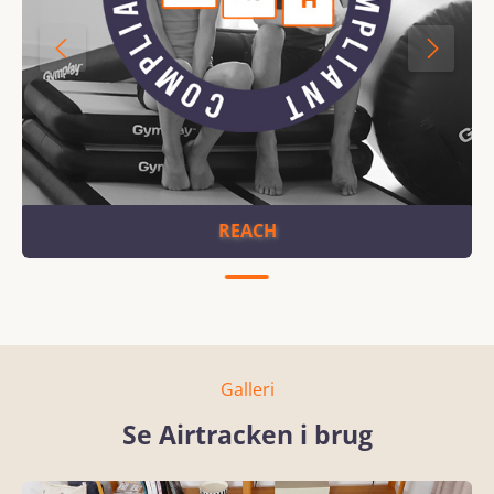
REACH
Galleri
Se Airtracken i brug