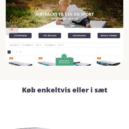
Køb enkeltvis eller i sæt
Se Airtrack