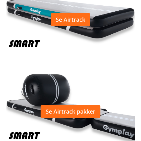
Se Airtrack
Se Airtrack pakker
Se Airtrack pakker