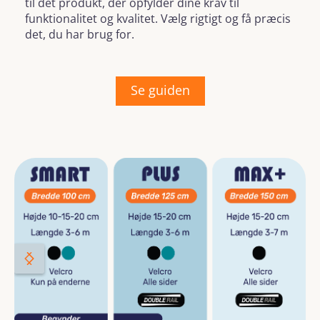
til det produkt, der opfylder dine krav til
funktionalitet og kvalitet. Vælg rigtigt og få præcis
det, du har brug for.
Se guiden
Skip image gallery